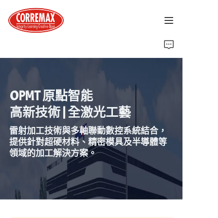
首頁
關於我們
OPMT 原點智能
最新消息
高新技術 | 全激光工藝
品牌介紹
雷射加工技術與多軸聯動數控系統結合，
提供針對超硬材料、精密模具及半導體等
領域的加工解決方案。
解決方案
聯絡我們
進入OPMT網站