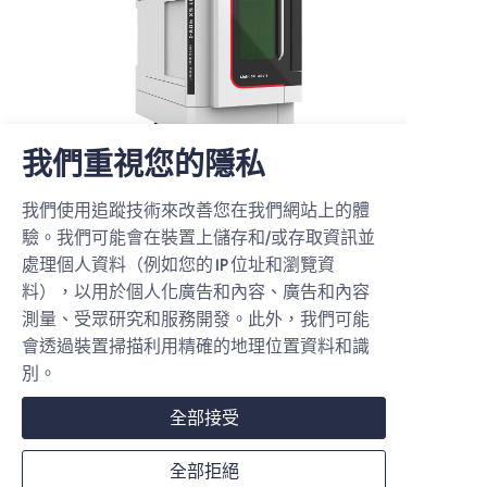
我們重視您的隱私
我們使用追蹤技術來改善您在我們網站上的體
驗。我們可能會在裝置上儲存和/或存取資訊並
網站地圖
處理個人資料（例如您的 IP 位址和瀏覽資
料），以用於個人化廣告和內容、廣告和內容
首頁
測量、受眾研究和服務開發。此外，我們可能
關於我們
會透過裝置掃描利用精確的地理位置資料和識
別。
品牌介紹
全部接受
聯絡我們
使用者條款與免責聲明
全部拒絕