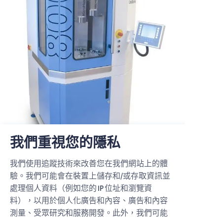
我們重視您的隱私
我們使用追蹤技術來改善您在我們網站上的體
驗。我們可能會在裝置上儲存和/或存取資訊並
處理個人資料（例如您的 IP 位址和瀏覽資
網站地圖
料），以用於個人化廣告和內容、廣告和內容
測量、受眾研究和服務開發。此外，我們可能
首頁