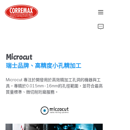
首頁
關於我們
Microcut
最新消息
瑞士品牌、高精度小孔精加工
品牌介紹
Microcut 專注於開發用於高效精加工孔洞的機器與工
具，專精於0.015mm-16mm的孔徑範圍，並符合最高
質量標準、微切削珩磨服務。
解決方案
聯絡我們