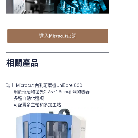
進入Microcut官網
相關產品
瑞士 Microcut 內孔珩磨機UniBore 800
用於珩
磨和拋光0.25-16mm孔洞的機器
多種自動化選項
可配置多主軸和多加工站